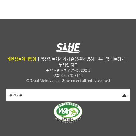
서울특별시 보건환경연구원
개인정보처리방침
영상정보처리기기 운영·관리방침
누리집 바로잡기
누리집 지도
주소:
서울 서초구 양재동 202-3
전화: 02-570-3114
© Seoul Metropolitan Government all rights reserved
펼치기
관련기관