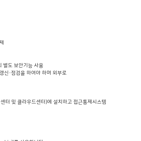
통제
의 별도 보안기능 사용
 갱신·점검을 하여야 하며 외부로
터센터 및 클라우드센터)에 설치하고 접근통제시스템