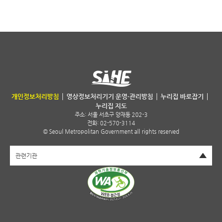
서울특별시 보건환경연구원
개인정보처리방침
영상정보처리기기 운영·관리방침
누리집 바로잡기
누리집 지도
주소:
서울 서초구 양재동 202-3
전화: 02-570-3114
© Seoul Metropolitan Government all rights reserved
펼치기
관련기관