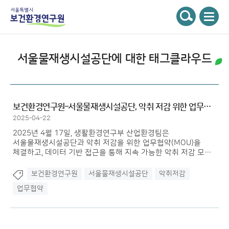
주메뉴
서울특별시 보건환경연구원
검색
서울물재생시설공단
에 대한 태그클라우드
보건환경연구원–서울물재생시설공단, 악취 저감 위한 업무협약 체결
2025-04-22
2025년 4월 17일, 생활환경연구부 산업환경팀은
서울물재생시설공단과 악취 저감을 위한 업무협약(MOU)을
체결하고, 데이터 기반 접근을 통해 지속 가능한 악취 저감 모델
개발에 착수했다.
보건환경연구원
서울물재생시설공단
악취저감
업무협약