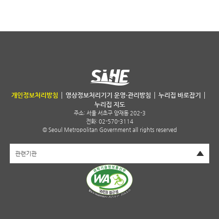
서울특별시 보건환경연구원
개인정보처리방침
영상정보처리기기 운영·관리방침
누리집 바로잡기
누리집 지도
주소:
서울 서초구 양재동 202-3
전화: 02-570-3114
© Seoul Metropolitan Government all rights reserved
펼치기
관련기관