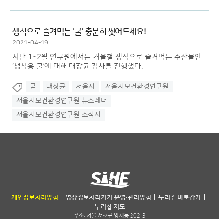
생식으로 즐겨먹는 '굴' 충분히 씻어드세요!
2021-04-19
지난 1~2월 연구원에서는 겨울철 생식으로 즐겨먹는 수산물인
‘생식용 굴’에 대해 대장균 검사를 진행했다.
굴
대장균
서울시
서울시보건환경연구원
서울시보건환경연구원 뉴스레터
서울시보건환경연구원 소식지
서울특별시 보건환경연구원
개인정보처리방침
영상정보처리기기 운영·관리방침
누리집 바로잡기
누리집 지도
주소:
서울 서초구 양재동 202-3