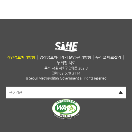
서울특별시 보건환경연구원
개인정보처리방침
영상정보처리기기 운영·관리방침
누리집 바로잡기
누리집 지도
주소:
서울 서초구 양재동 202-3
전화: 02-570-3114
© Seoul Metropolitan Government all rights reserved
펼치기
관련기관