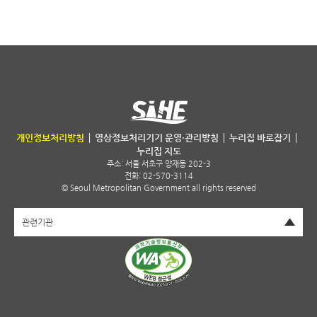
서울특별시 보건환경연구원
개인정보처리방침
영상정보처리기기 운영·관리방침
누리집 바로잡기
누리집 지도
주소:
서울 서초구 양재동 202-3
전화: 02-570-3114
© Seoul Metropolitan Government all rights reserved
펼치기
관련기관