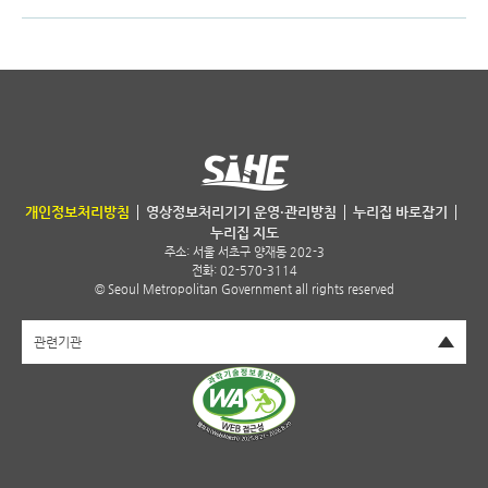
서울특별시 보건환경연구원
개인정보처리방침
영상정보처리기기 운영·관리방침
누리집 바로잡기
누리집 지도
주소:
서울 서초구 양재동 202-3
전화: 02-570-3114
© Seoul Metropolitan Government all rights reserved
펼치기
관련기관