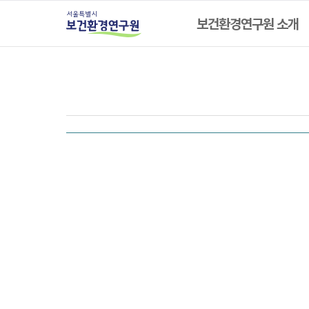
주메뉴
서울특별시 보건환경연구원
보건환경연구원 소개