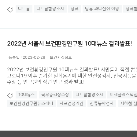
나트륨
나트륨함량조사
당류
당류 과다섭취 예방
당류
2022년 서울시 보건환경연구원 10대뉴스 결과발표!
등록일 :
2023-02-28
보건환경정보
2022년 보건환경연구원 10대뉴스 결과발표! 시민들이 직접 뽑
코로나19 이후 증가한 일회용기에 대한 안전성검사, 인공지능
수상 등 연구원의 작년 연구 성과 발표!
10대뉴스
국무총리상수상
나트륨함량조사
미세플라스틱
보건환경연구원뉴스레터
사료검정기관
잔류농약검사
지하철 