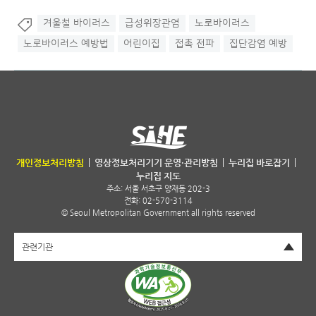
겨울철 바이러스
급성위장관염
노로바이러스
노로바이러스 예방법
어린이집
접촉 전파
집단감염 예방
서울특별시 보건환경연구원
개인정보처리방침
영상정보처리기기 운영·관리방침
누리집 바로잡기
누리집 지도
주소:
서울 서초구 양재동 202-3
전화: 02-570-3114
© Seoul Metropolitan Government all rights reserved
펼치기
관련기관