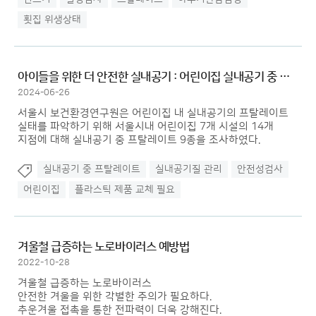
횟집 위생상태
아이들을 위한 더 안전한 실내공기 : 어린이집 실내공기 중 프탈레이트...
2024-06-26
서울시 보건환경연구원은 어린이집 내 실내공기의 프탈레이트
실태를 파악하기 위해 서울시내 어린이집 7개 시설의 14개
지점에 대해 실내공기 중 프탈레이트 9종을 조사하였다.
실내공기 중 프탈레이트
실내공기질 관리
안전성검사
어린이집
플라스틱 제품 교체 필요
겨울철 급증하는 노로바이러스 예방법
2022-10-28
겨울철 급증하는 노로바이러스
안전한 겨울을 위한 각별한 주의가 필요하다.
추운겨울 접촉을 통한 전파력이 더욱 강해진다.